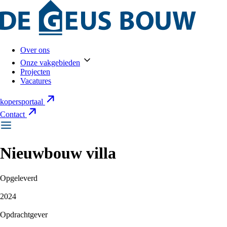
Over ons
Onze vakgebieden
Projecten
Vacatures
kopersportaal
Contact
Nieuwbouw villa
Opgeleverd
2024
Opdrachtgever