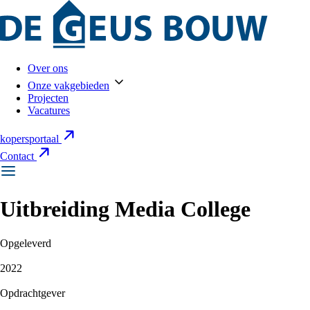
Over ons
Onze vakgebieden
Projecten
Vacatures
kopersportaal
Contact
Uitbreiding Media College
Opgeleverd
2022
Opdrachtgever