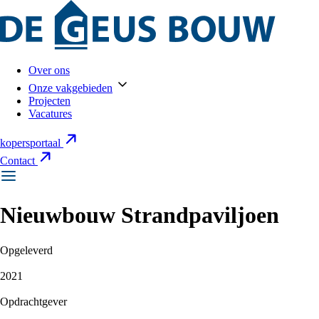
Over ons
Onze vakgebieden
Projecten
Vacatures
kopersportaal
Contact
Nieuwbouw Strandpaviljoen
Opgeleverd
2021
Opdrachtgever