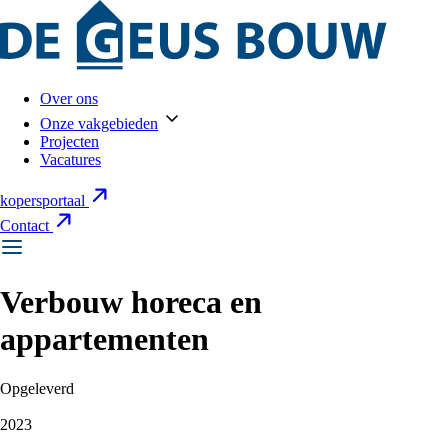
Over ons
Onze vakgebieden
Projecten
Vacatures
kopersportaal
Contact
Verbouw horeca en
appartementen
Opgeleverd
2023